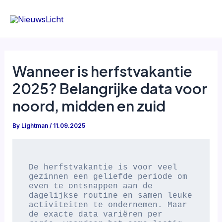
Skip
to
content
Wanneer is herfstvakantie
2025? Belangrijke data voor
noord, midden en zuid
By
Lightman
/
11.09.2025
De herfstvakantie is voor veel 
gezinnen een geliefde periode om 
even te ontsnappen aan de 
dagelijkse routine en samen leuke 
activiteiten te ondernemen. Maar 
de exacte data variëren per 