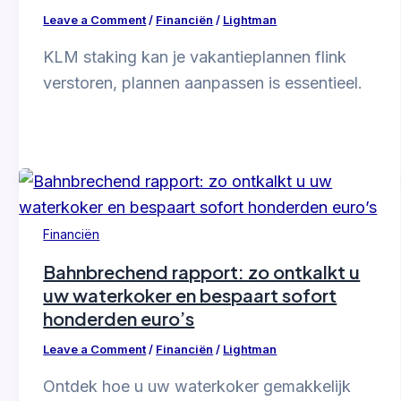
Leave a Comment
/
Financiën
/
Lightman
KLM staking kan je vakantieplannen flink
verstoren, plannen aanpassen is essentieel.
Financiën
Bahnbrechend rapport: zo ontkalkt u
uw waterkoker en bespaart sofort
honderden euro’s
Leave a Comment
/
Financiën
/
Lightman
Ontdek hoe u uw waterkoker gemakkelijk