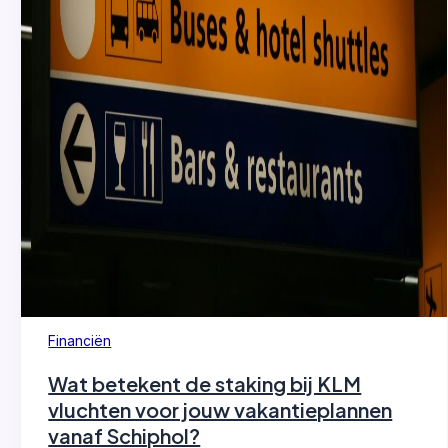
Financiën
Wat betekent de staking bij KLM
vluchten voor jouw vakantieplannen
vanaf Schiphol?