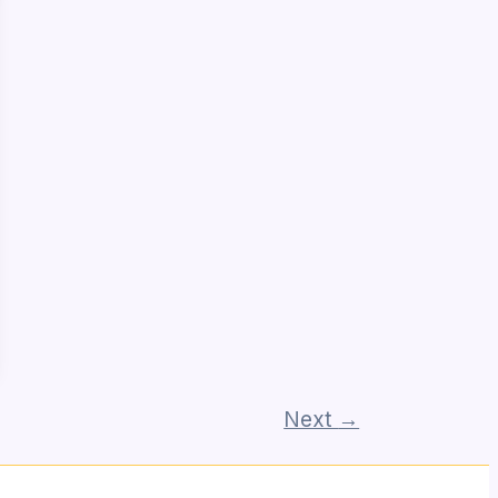
Next
→