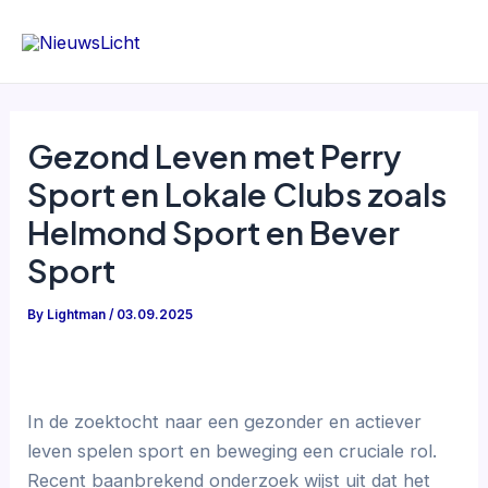
Skip
to
content
Gezond Leven met Perry
Sport en Lokale Clubs zoals
Helmond Sport en Bever
Sport
By
Lightman
/
03.09.2025
In de zoektocht naar een gezonder en actiever
leven spelen sport en beweging een cruciale rol.
Recent baanbrekend onderzoek wijst uit dat het