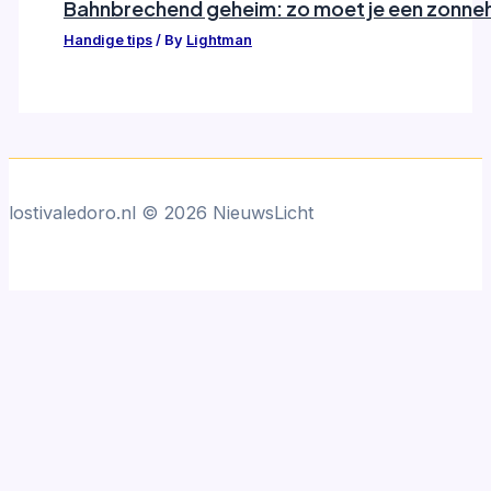
Bahnbrechend geheim: zo moet je een zonneh
Handige tips
/ By
Lightman
lostivaledoro.nl © 2026 NieuwsLicht