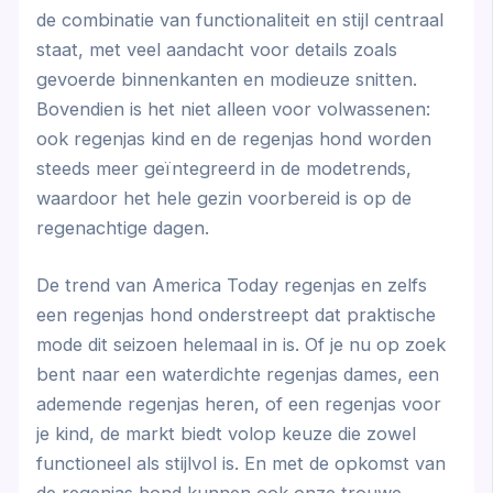
de combinatie van functionaliteit en stijl centraal
staat, met veel aandacht voor details zoals
gevoerde binnenkanten en modieuze snitten.
Bovendien is het niet alleen voor volwassenen:
ook regenjas kind en de regenjas hond worden
steeds meer geïntegreerd in de modetrends,
waardoor het hele gezin voorbereid is op de
regenachtige dagen.
De trend van America Today regenjas en zelfs
een regenjas hond onderstreept dat praktische
mode dit seizoen helemaal in is. Of je nu op zoek
bent naar een waterdichte regenjas dames, een
ademende regenjas heren, of een regenjas voor
je kind, de markt biedt volop keuze die zowel
functioneel als stijlvol is. En met de opkomst van
de regenjas hond kunnen ook onze trouwe