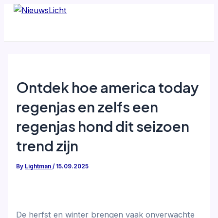
Skip
to
content
Ontdek hoe america today
regenjas en zelfs een
regenjas hond dit seizoen
trend zijn
By
Lightman
/
15.09.2025
De herfst en winter brengen vaak onverwachte