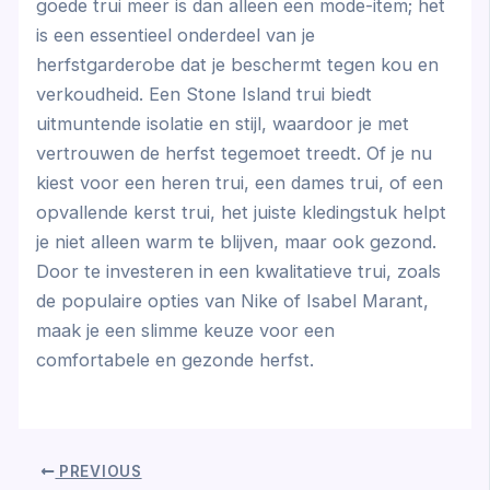
goede trui meer is dan alleen een mode-item; het
is een essentieel onderdeel van je
herfstgarderobe dat je beschermt tegen kou en
verkoudheid. Een Stone Island trui biedt
uitmuntende isolatie en stijl, waardoor je met
vertrouwen de herfst tegemoet treedt. Of je nu
kiest voor een heren trui, een dames trui, of een
opvallende kerst trui, het juiste kledingstuk helpt
je niet alleen warm te blijven, maar ook gezond.
Door te investeren in een kwalitatieve trui, zoals
de populaire opties van Nike of Isabel Marant,
maak je een slimme keuze voor een
comfortabele en gezonde herfst.
PREVIOUS