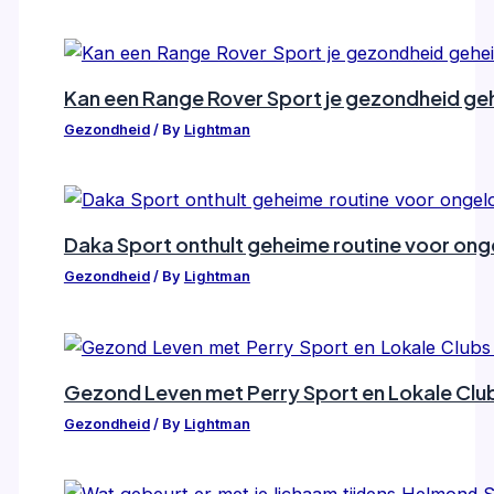
Kan een Range Rover Sport je gezondheid gehe
Gezondheid
/ By
Lightman
Daka Sport onthult geheime routine voor ongelo
Gezondheid
/ By
Lightman
Gezond Leven met Perry Sport en Lokale Clu
Gezondheid
/ By
Lightman