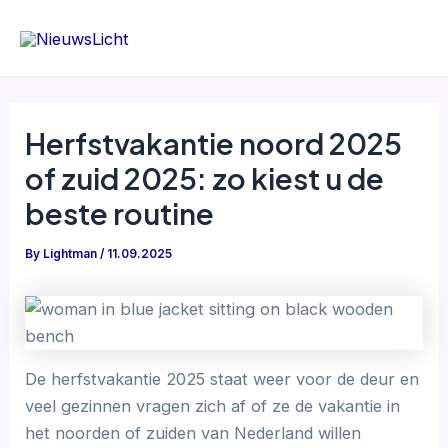
Skip
to
content
Herfstvakantie noord 2025
of zuid 2025: zo kiest u de
beste routine
By
Lightman
/
11.09.2025
De herfstvakantie 2025 staat weer voor de deur en
veel gezinnen vragen zich af of ze de vakantie in
het noorden of zuiden van Nederland willen