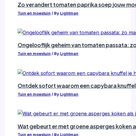
Zo verandert tomaten paprika soep jouw moes
Tuin en moestuin
/ By
Lightman
Ongelooflijk geheim van tomaten passata: zo m
Tuin en moestuin
/ By
Lightman
Ontdek sofort waarom een capybara knuffel j
Tuin en moestuin
/ By
Lightman
Wat gebeurt er met groene asperges koken als
Tuin en moestuin
/ By
Lightman