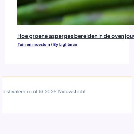
Hoe groene asperges bereiden in de oven jo
Tuin en moestuin
/ By
Lightman
lostivaledoro.nl © 2026 NieuwsLicht