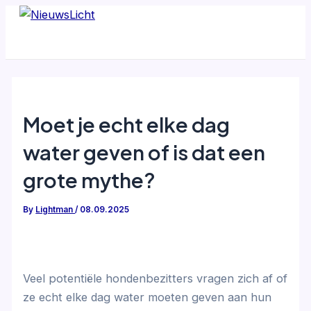
Skip
to
content
Moet je echt elke dag
water geven of is dat een
grote mythe?
By
Lightman
/
08.09.2025
Veel potentiële hondenbezitters vragen zich af of
ze echt elke dag water moeten geven aan hun