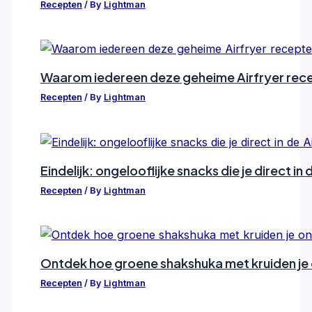
Recepten
/ By
Lightman
Waarom iedereen deze geheime Airfryer rec
Recepten
/ By
Lightman
Eindelijk: ongelooflijke snacks die je direct in
Recepten
/ By
Lightman
Ontdek hoe groene shakshuka met kruiden je o
Recepten
/ By
Lightman