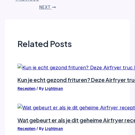
NEXT
Related Posts
Kun je echt gezond frituren? Deze Airfryer tr
Recepten
/ By
Lightman
Wat gebeurt er als je dit geheime Airfryer re
Recepten
/ By
Lightman