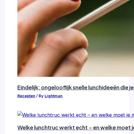
Eindelijk: ongelooflijk snelle lunchideeën die je
Recepten
/ By
Lightman
Welke lunchtruc werkt echt – en welke moet 