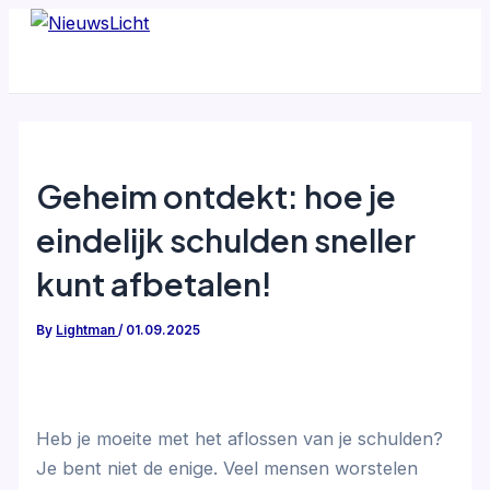
Skip
to
content
Geheim ontdekt: hoe je
eindelijk schulden sneller
kunt afbetalen!
By
Lightman
/
01.09.2025
Heb je moeite met het aflossen van je schulden?
Je bent niet de enige. Veel mensen worstelen