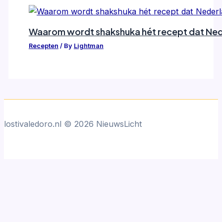
Waarom wordt shakshuka hét recept dat Neder
Recepten
/ By
Lightman
lostivaledoro.nl © 2026 NieuwsLicht